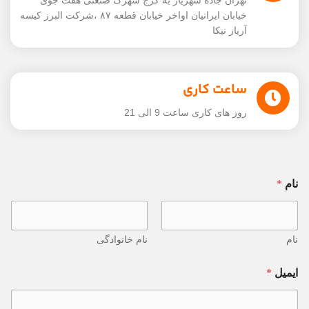
تهران جاده شهریار به کرج شهرک صنعتی هفت جوی
خیابان ایرانیان اواخر خیابان قطعه ۸۷ ،شرکت البرز کیسه
آریاز نیکا
ساعت کاری
روز های کاری ساعت 9 الی 21
نام
*
نام
نام خانوادگی
ایمیل
*