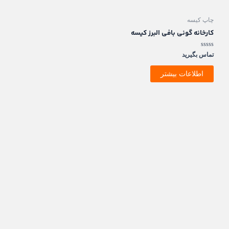
چاپ کیسه
کارخانه گونی بافی البرز کیسه
امتیاز
تماس بگیرید
0
از
5
اطلاعات بیشتر